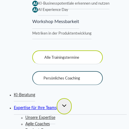
KI-Businesspotentiale erkennen und nutzen
AI Experience Day
Workshop Messbarkeit
Metriken in der Produktentwicklung
Alle Trainingstermine
Persönliches Coaching
KI-Beratung
Untermenü
Expertise für Ihre Teams
umschalten
Unsere Expertise
Agile Coaches