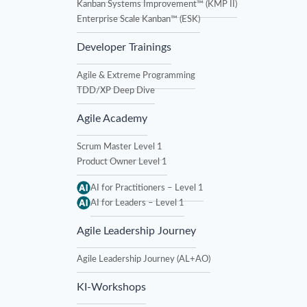
Kanban Systems Improvement™ (KMP II)
Enterprise Scale Kanban™ (ESK)
Developer Trainings
Agile & Extreme Programming
TDD/XP Deep Dive
Agile Academy
Scrum Master Level 1
Product Owner Level 1
AI for Practitioners – Level 1
AI for Leaders – Level 1
Agile Leadership Journey
Agile Leadership Journey (AL+AO)
KI-Workshops