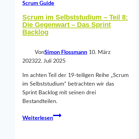
Scrum Guide
Scrum im Selbststudium – Teil 8:
Die Gegenwart – Das Sprint
Backlog
Von
Simon Flossmann
10. März
2023
22. Juli 2025
Im achten Teil der 19-teiligen Reihe „Scrum
im Selbststudium“ betrachten wir das
Sprint Backlog mit seinen drei
Bestandteilen.
Scrum
Weiterlesen
im
Selbststudium