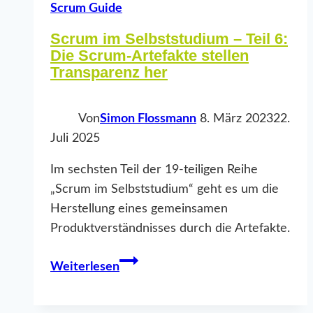
Scrum Guide
Scrum im Selbststudium – Teil 6:
Die Scrum-Artefakte stellen
Transparenz her
Von
Simon Flossmann
8. März 2023
22.
Juli 2025
Im sechsten Teil der 19-teiligen Reihe
„Scrum im Selbststudium“ geht es um die
Herstellung eines gemeinsamen
Produktverständnisses durch die Artefakte.
Scrum
Weiterlesen
im
Selbststudium