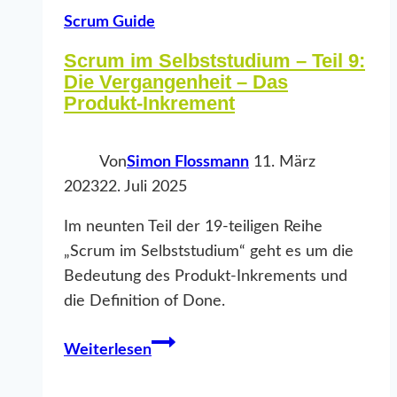
Scrum Guide
Scrum im Selbststudium – Teil 9:
Die Vergangenheit – Das
Produkt-Inkrement
Von
Simon Flossmann
11. März
2023
22. Juli 2025
Im neunten Teil der 19-teiligen Reihe
„Scrum im Selbststudium“ geht es um die
Bedeutung des Produkt-Inkrements und
die Definition of Done.
Scrum
Weiterlesen
im
Selbststudium