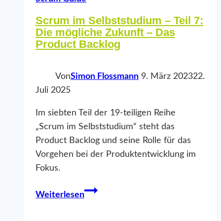
Scrum im Selbststudium – Teil 7:
Die mögliche Zukunft – Das
Product Backlog
Von
Simon Flossmann
9. März 2023
22.
Juli 2025
Im siebten Teil der 19-teiligen Reihe
„Scrum im Selbststudium“ steht das
Product Backlog und seine Rolle für das
Vorgehen bei der Produktentwicklung im
Fokus.
Scrum
Weiterlesen
im
Selbststudium